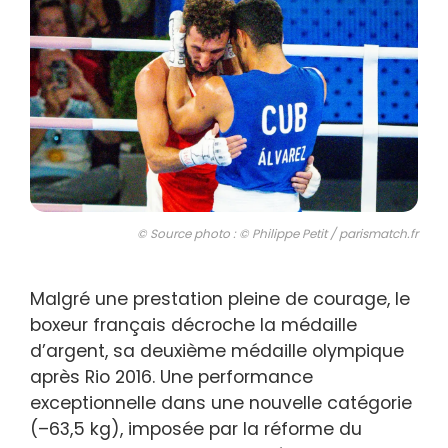
© Source photo : © Philippe Petit / parismatch.fr
Malgré une prestation pleine de courage, le
boxeur français décroche la médaille
d’argent, sa deuxième médaille olympique
après Rio 2016. Une performance
exceptionnelle dans une nouvelle catégorie
(–63,5 kg), imposée par la réforme du