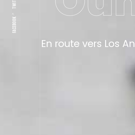
Ou
TWITTER
FACEBOOK
En route vers Los A