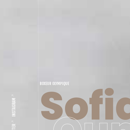
Sofi
BOXEUR OLYMPIQUE
INSTAGRAM